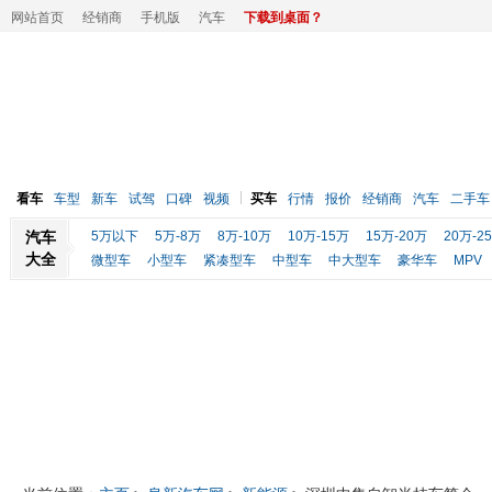
网站首页
经销商
手机版
汽车
下载到桌面？
看车
车型
新车
试驾
口碑
视频
买车
行情
报价
经销商
汽车
二手车
汽车
5万以下
5万-8万
8万-10万
10万-15万
15万-20万
20万-2
大全
微型车
小型车
紧凑型车
中型车
中大型车
豪华车
MPV