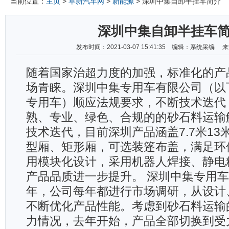
当前位置：
主页
>
阜新汽车网
>
新能源
> 深圳中集自卸半挂车简介
深圳中集自卸半挂车
发布时间：2021-03-07 15:41:35 编辑：系统采编
随着国家治超力度的加强，标准化的产
场青睐。深圳中集专用车有限公司（以
专用车）顺应法规要求，不断技术迭代
熟、专业、绿色、合规的的砂石料运输
技术迭代，目前深圳产品涵盖7.7米13
型厢、矩形厢，可选装篷布盖，满足环
用模块化设计，采用机器人焊接、静电
产品品质进一步提升。 深圳中集专用车项
年，公司每年都进行市场调研，从设计
不断优化产品性能。考虑到砂石料运输
力情况，去年开始，产品全部切换到受