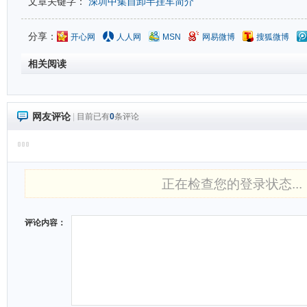
文章关键字：
深圳中集自卸半挂车简介
分享：
开心网
人人网
MSN
网易微博
搜狐微博
相关阅读
网友评论
|
目前已有
0
条评论
正在检查您的登录状态...
评论内容：