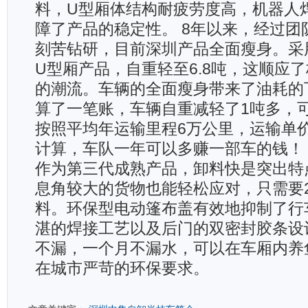
料，U型厢体结构耐疲劳度高，机器人
障了产品的稳定性。 8年以来，经过团
刻苦钻研，目前深圳产品全面瘦身。采
U型厢产品，自重轻至6.8吨，这顺应
的潮流。车辆的全面瘦身带来了油耗的
算了一笔账，车辆自重减轻了1吨多，
按照平均年运输里程6万公里，运输单价0
计算，车队一年可以多赚一部车的钱！
作为第三代成熟产品，卸料快是突出特
息角较大的货物也能轻松应对，只需要2
料。环保型电动篷布盖有效地抑制了行
湛的焊接工艺以及后门的双密封胶条设
不漏，一个月不漏水，可以在车厢内养
在城市严苛的环保要求。