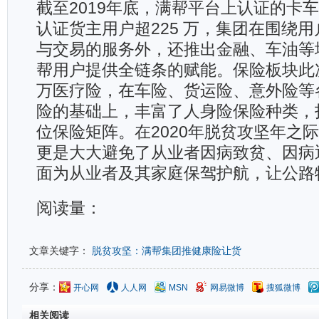
截至2019年底，满帮平台上认证的卡车
认证货主用户超225 万，集团在围绕
与交易的服务外，还推出金融、车油等
帮用户提供全链条的赋能。保险板块此
万医疗险，在车险、货运险、意外险等
险的基础上，丰富了人身险保险种类，
位保险矩阵。在2020年脱贫攻坚年之
更是大大避免了从业者因病致贫、因病
面为从业者及其家庭保驾护航，让公路
阅读量：
文章关键字：
脱贫攻坚：满帮集团推健康险让货
分享：
开心网
人人网
MSN
网易微博
搜狐微博
相关阅读