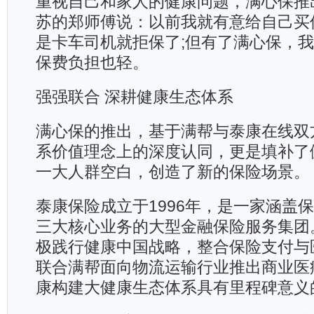
重视自己和家人的健康问题，满心保推
苏的郑师傅说：以前我就有意给自己买
是卡车司机就拒保了;但有了满心保，
保费负担也轻。
强强联合 深耕健康生态体系
满心保的推出，基于满帮与泰康在线双
系价值理念上的深度认同，更是填补了
一大人群空白，创造了新的保险场景。
泰康保险成立于1996年，是一家涵盖
三大核心业务的大型金融保险服务集团
极践行健康中国战略，整合保险支付与
联合满帮面向物流运输行业推出商业医
康构建大健康生态体系具有里程碑意义