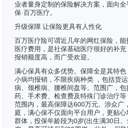
业者量身定制的保险解决方案，面向全
保·百万医疗。
升级保障 让保险更具有人性化
百万医疗险可谓近几年的网红保险，能
医疗费用，是社保基础医疗很好的补充
报销额度高，而广受欢迎。
满心保具有众多优势。保障全是其特色
小病均报销，不限疾病种类 ，包括货
病、颈椎病、腰椎间盘等。范围广，包
药、手术费、检查费及特殊门诊治疗等
范围内，最高保障达600万元。涉众广
庭，满心保不仅面向平台用户，更贴心
群体，投保年龄段为0岁(出生满30日、含