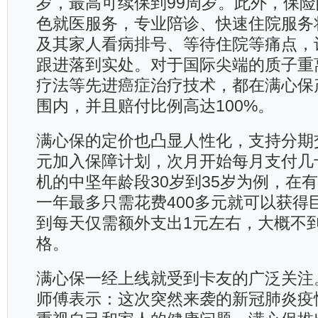
岁，最高可续保到99周岁。此外，保
色就医服务，专业陪诊、快速住院服务
及其家人看病排号、等待住院等痛点，
跟进落到实处。对于国际尖端的质子重
疗法等先进癌症治疗技术，都在满心保
围内，并且赔付比例高达100%。
满心保的定价也凸显人性化，支持分期
元加入保障计划，次月开始每月支付几
机的中坚年龄段30岁到35岁为例，在
一年最多只需花费400多元就可以获得
到每天仅需额外支出1元左右，大概不
格。
满心保一经上线就受到卡友的广泛关注
师傅表示：这次突然来袭的新冠肺炎疫