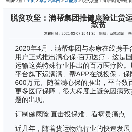
当前位置：
主页
>
阜新汽车网
>
新能源
> 脱贫攻坚：满帮集团推健
脱贫攻坚：满帮集团推健康险让货
致贫
发布时间：2021-03-07 15:41:35 编辑：系统采编
2020年4月，满帮集团与泰康在线携
用户正式推出满心保·百万医疗，这是
运输这类特殊行业推出的百万医疗险。
平台旗下运满满、帮APP在线投保，保
600万元。随着满心保的推出，平台数
更多医疗保障，很大程度上避免因病致
题的出现。
订制健康险 直击投保难、看病贵痛点
近几年，随着货运物流行业的快速发展