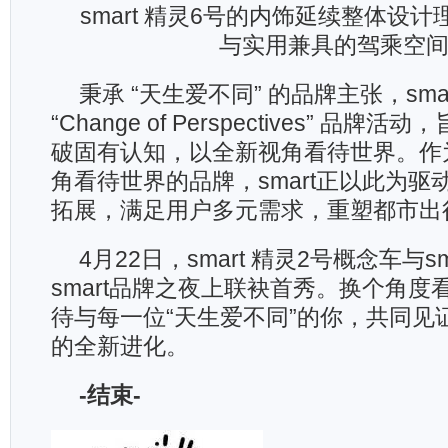
smart 精灵6号的内饰延续整体设
与实用兼具的驾乘空
秉承 “天生爱不同” 的品牌主张，sma
“Change of Perspectives” 品
破固有认知，以全新视角看待世界。作
角看待世界的品牌，smart正以此为驱
拓展，满足用户多元需求，重塑都市出
4月22日，smart 精灵2号概念车与s
smart品牌之夜上联袂首秀。换个角度看
待与每一位“天生爱不同”的你，共同见证
的全新进化。
-
结束
-