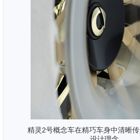
精灵2号概念车在精巧车身中清晰传递 
设计理念