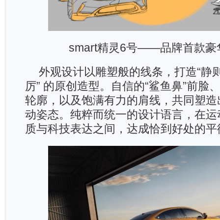
smart精灵6号——品牌首款
外观设计以雕塑般的线条，打造“静
厉” 的原创造型。自信的“鲨鱼鼻”前脸
轮廓，以及饱满有力的肩线，共同塑造
动姿态。纯粹而统一的设计语言，在运
质与科技表达之间，达成恰到好处的平