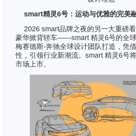
smart
精灵
6
号：运动与优雅的完美
2026 smart品牌之夜的另一大重
豪华掀背轿车——smart 精灵6号的
梅赛德斯-奔驰全球设计团队打造，凭
性，引领行业新潮流。smart 精灵6
市场上市。