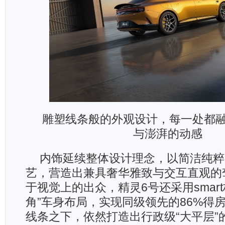
雕塑线条般的外观设计，每一处都
与澎湃的动感
内饰延续整体设计理念，以简洁纯粹
艺，营造出兼具奢华雅致与交互直观的
于视觉上的出众，精灵6号还采用smar
角”车身布局，实现同级领先的86%得
线条之下，依然打造出行政级“大平层”