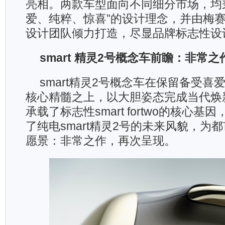
亮相。两款车型面向不同细分市场，均秉承 
爱、纯粹、惊喜”的设计理念，并由梅赛
设计团队倾力打造，尽显品牌标志性设
smart
精灵
2
号概念车前瞻：非常之
smart精灵2号概念车在保留备受喜
核心精髓之上，以大胆姿态完成当代焕
承载了标志性smart fortwo的核心
了纯电smart精灵2号的未来风貌，为
愿景：非常之作，再次呈现。