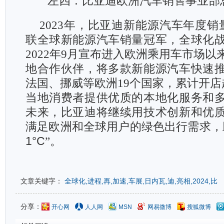
左四：比亚迪欧洲汽车销售事业部
2023
年，比亚迪新能源汽车年度销量
联全球新能源汽车销量冠军，全球化
2022年9月宣布进入欧洲乘用车市场
地合作伙伴，将多款新能源汽车快速
法国、挪威等欧洲19个国家，累计开店
当地消费者提供优质的本地化服务和
未来，比亚迪将继续用技术创新和优
满足欧洲和全球用户的绿色出行需求，
1°C
”。
文章关键字：
全球化,进程,再,加速,车展,日内瓦,迪,亮相,2024,比
分享：
开心网
人人网
MSN
网易微博
搜狐微博