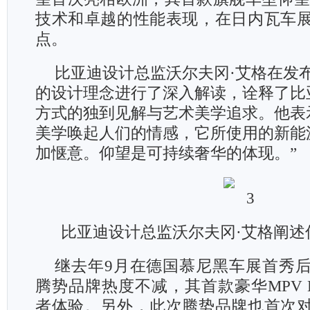
技术和卓越的性能表现，在日内瓦车
点。
比亚迪设计总监沃尔夫冈·艾格在发布
的设计理念进行了深入解读，诠释了比
方式的独到见解与艺术美学追求。他表
美学唤起人们的情感，它所使用的新能
加惬意。仰望是可持续奢华的体现。”
比亚迪设计总监沃尔夫冈·艾格阐述
继去年9月在德国慕尼黑车展首秀
腾势品牌热度不减，其首款豪华MPV 
者体验。另外，此次腾势品牌也首次