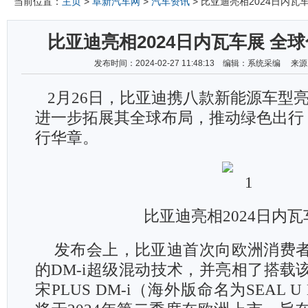
当前位置：
主页
>
阜新汽车网
>
汽车资讯
> 比亚迪亮相2024日内瓦
比亚迪亮相2024日内瓦车展 全
发布时间：2024-02-27 11:48:13 编辑：系统采编 
2
月26日，比亚迪携八款新能源车型
进一步拓展其全球布局，推动绿色出行
行华章。
比亚迪亮相2024日内瓦
发布会上，比亚迪首次向欧洲消费
的DM-i超级混动技术，并亮相了搭载
宋PLUS DM-i（海外版命名为SEAL U