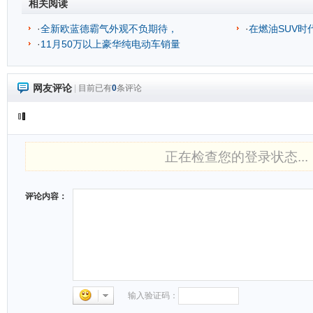
相关阅读
·
全新欧蓝德霸气外观不负期待，
·
在燃油SUV时
·
11月50万以上豪华纯电动车销量
网友评论
|
目前已有
0
条评论
正在检查您的登录状态...
评论内容：
输入验证码：