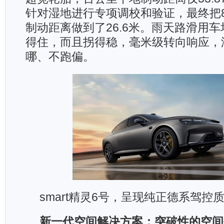
针对湿地进行专项调校和验证，最终把80
制动距离做到了26.6米。雨天路滑用
得住，而且拐得稳，毫米级转向响应，
哪、不跑偏。
smart精灵6号，呈现纯正德系驾控
新一代空间解决方案：突破性的空间