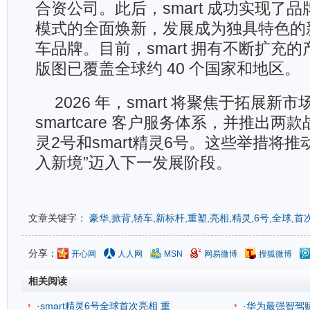
合资公司。此后，smart 成功实现了
模式的全面焕新，发展成为独具特色的
车品牌。目前，smart 拥有不断扩充
版图已覆盖全球约 40 个国家和地区。
2026 年，smart 将聚焦于拓展新
smartcare 客户服务体系，并推出两款
灵2号和smart精灵6号。这些举措将推动 
入新境”迈入下一发展阶段。
文章关键字：
豪华,掀背,轿车,新标杆,重塑,亮相,精灵,6号,全球,首
分享：
开心网
人人网
MSN
网易微博
搜狐微博
相关阅读
·
smart精灵6号全球首次亮相 重
·
华为最强智驾