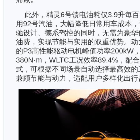
此外，精灵6号馈电油耗仅3.9升每
用92号汽油，大幅降低日常用车成本
驰设计、德系驾控的同时，无需为豪华
油费，实现节能与实用的双重优势。动
的P3高性能驱动电机峰值功率200kW
380N·m，WLTC工况效率89.4%，
式，可根据不同场景自动选择最高效的
兼顾节能与动力，适配用户多样化出行