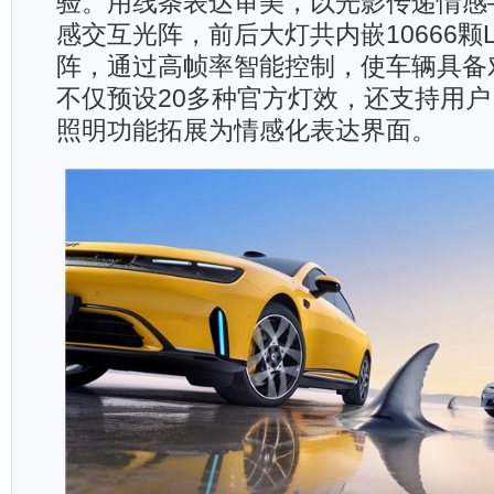
验。用线条表达审美，以光影传递情感——P
感交互光阵，前后大灯共内嵌10666颗
阵，通过高帧率智能控制，使车辆具备
不仅预设20多种官方灯效，还支持用
照明功能拓展为情感化表达界面。