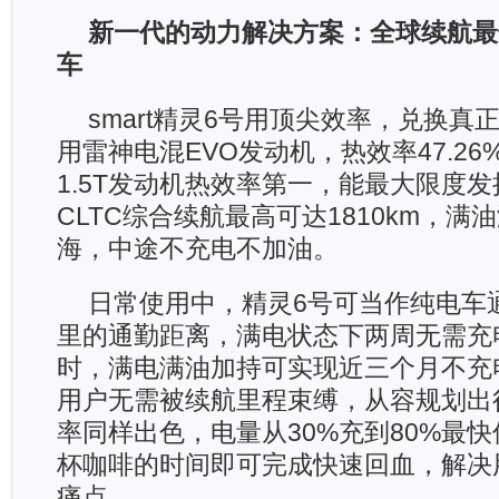
新一代的动力解决方案：全球续航最
车
smart精灵6号用顶尖效率，兑换真
用雷神电混EVO发动机，热效率47.2
1.5T发动机热效率第一，能最大限度
CLTC综合续航最高可达1810km，
海，中途不充电不加油。
日常使用中，精灵6号可当作纯电车
里的通勤距离，满电状态下两周无需充
时，满电满油加持可实现近三个月不充
用户无需被续航里程束缚，从容规划出
率同样出色，电量从30%充到80%最快
杯咖啡的时间即可完成快速回血，解决
痛点。