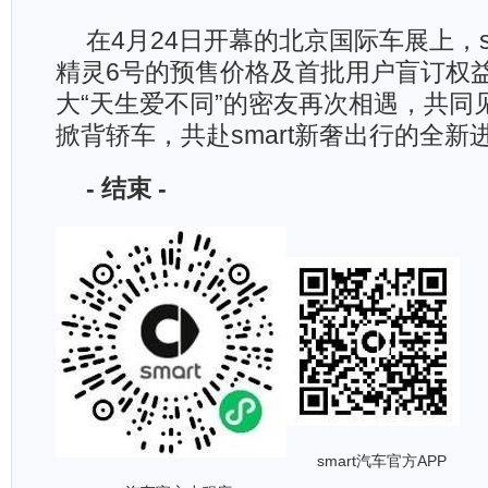
在4月24日开幕的北京国际车展上，s
精灵6号的预售价格及首批用户盲订权
大“天生爱不同”的密友再次相遇，共同
掀背轿车，共赴smart新奢出行的全新
-
结束
-
smart汽车官方APP