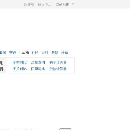
欢迎您，载入中...
网站地图
政策
交通
互动
社区
百科
答疑
违章
用
车型对比
违章查询
购车计算器
具
图片对比
口碑对比
贷款计算器