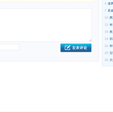
4
速
7
君
10
腾
13
奇
16
奥
19
菲
22
奔
25
宝
28
天