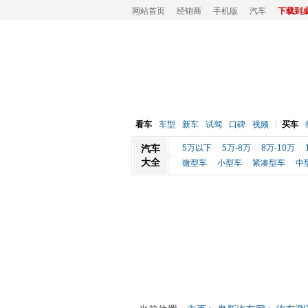
网站首页
经销商
手机版
汽车
下载到
看车
车型
新车
试驾
口碑
视频
买车
汽车
5万以下
5万-8万
8万-10万
大全
微型车
小型车
紧凑型车
中