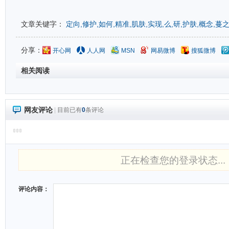
文章关键字：
定向,修护,如何,精准,肌肤,实现,么,研,护肤,概念,蔓
分享：
开心网
人人网
MSN
网易微博
搜狐微博
相关阅读
网友评论
|
目前已有
0
条评论
正在检查您的登录状态...
评论内容：