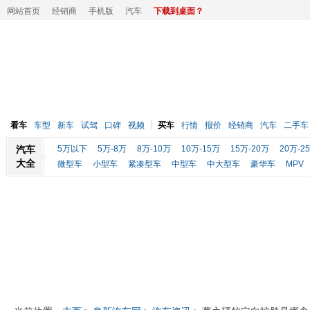
网站首页
经销商
手机版
汽车
下载到桌面？
看车
车型
新车
试驾
口碑
视频
买车
行情
报价
经销商
汽车
二手车
汽车
5万以下
5万-8万
8万-10万
10万-15万
15万-20万
20万-2
大全
微型车
小型车
紧凑型车
中型车
中大型车
豪华车
MPV