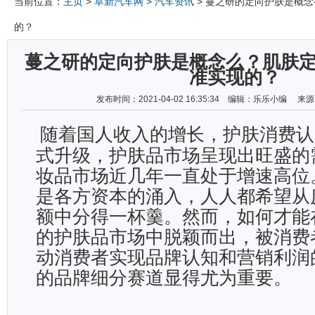
当前位置：
主页
>
阜新汽车网
>
汽车资讯
> 蔓之研的定向护肤是概
的？
蔓之研的定向护肤是概念么？肌肤
准实现的？
发布时间：2021-04-02 16:35:34 编辑：乐乐小编 
随着国人收入的增长，护肤消费认
式升级，护肤品市场呈现出旺盛的
妆品市场近几年一直处于增速高位
是各方资本的涌入，人人都希望从
额中分得一杯羹。然而，如何才能
的护肤品市场中脱颖而出，被消费
动消费者实现品牌认知和营销利润
的品牌细分赛道显得尤为重要。