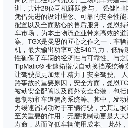
商伙伴已经顺利完成了三场顺丰共建车
训，共计28位司机踊跃参与。 强健性
凭借先进的设计理念、可靠的安全性能
配置以及全面贴心的售后服务，曼恩持
车市场，为本土物流企业带来高效的道
案。TGX是曼恩的匠心之作之一，车辆
机，最大输出功率可达540马力，低转
性确保了车辆的经济性与可靠性。与之
TipMatic® 变速箱搭载自动换挡系统
让驾驶员更加集中精力于安全驾驶。 
路事故的重要原因，安全方面，曼恩T
被动安全配置以及额外安全套装，包括
急制动和车道偏离系统等。其中，发动机
力缓速器制动对于车辆行驶，尤其是坡
至关重要的作用，无磨损制动更是大大
寿命，从而降低车辆使用成本。 此外