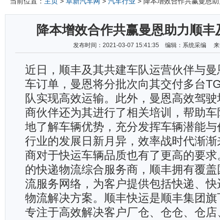
当前位置：
主页
>
阜新汽车网
>
汽车行业
> 降本增效合作共赢曼恩
降本增效合作共赢曼恩助力顺丰
发布时间：2021-03-07 15:41:35 编辑：系统采编
近日，顺丰及其共建车队运营伙伴与曼
车订单，曼恩将分批次向其交付多台T
队实现高效运输。此外，曼恩高效驾驶
商伙伴还为其进行了相关培训，帮助车
地了解车辆优势，充分发挥车辆潜能与
行业的发展日新月异，效率战时代渐渐
商对于快运车辆品质也有了更高的要求
的快递物流综合服务商，顺丰拥有覆盖
流服务网络，为客户提供包括快递、快
物流解决方案。顺丰快运是顺丰集团旗
专注于高效解决客户厂仓、仓仓、仓店