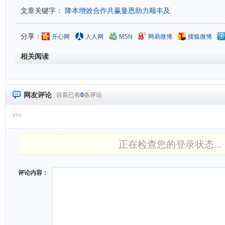
文章关键字：
降本增效合作共赢曼恩助力顺丰及
分享：
开心网
人人网
MSN
网易微博
搜狐微博
相关阅读
网友评论
|
目前已有
0
条评论
正在检查您的登录状态...
评论内容：