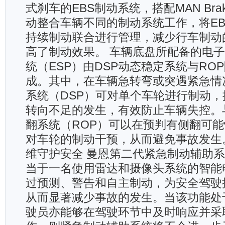
式刹车的EBS制动系统，搭配MAN Brak
动整合车辆不同的制动系统工作，将EB
持续制动联合进行管理，减少行车制动
高了制动效果。 车辆底盘所配备的电
统（ESP）由DSP动态稳定系统与RO
成。其中，在车辆急转弯或突遇紧急情
系统（DSP）可对单个车轮进行制动
转向不足的发生，有效防止车辆失控。
翻系统（ROP）可以在预判有侧翻可
对车轮的制动干预，从而避免事故发生。 
维守护安全 曼恩第二代紧急制动辅助系
当于一名使用雷达和摄像头系统的智能
过预测、警告和自主制动，为安全驾驶
从而显著减少事故的发生。当该功能处
驶员亦能够在驾驶环节中及时响应并采