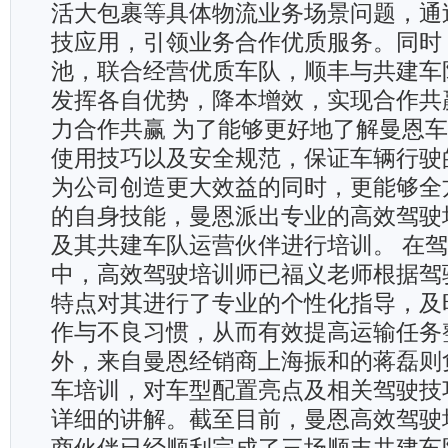
活大包裹等具体物流业务场景问题，通
技应用，引领业务合作优质服务。同时
池，联合经营优质车队，顺丰与共建车
发挥各自优势，降本增效，实现合作共赢
力合作共赢 为了能够更好地了解曼恩
使用技巧以及安全规范，保证车辆行驶
为公司创造更大效益的同时，更能够全
的自身技能，曼恩派出专业的高效驾驶
及其共建车队运营伙伴进行培训。 在
中，高效驾驶培训师已福义老师根据驾
特点对其进行了专业的个性化指导，及
作与不良习惯，从而有效提高运输任务
外，来自曼恩经销商上海振和的蒋磊则
车培训，对车型配置亮点及相关驾驶技
详细的讲解。截至目前，曼恩高效驾驶