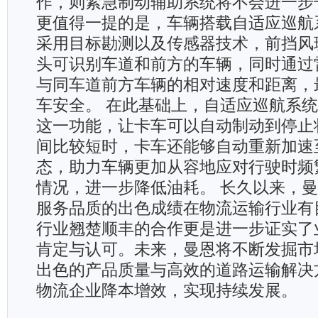
作，则紧急制动辅助系统将不会进一步
更值得一提的是，车辆搭载自适应巡航
采用目标勘测以及传感器技术，前挡风
头可识别车道和前方的车辆，同时通过
与同车道前方车辆的相对速度和距离，
车安全。 在此基础上，自适应巡航系统
这一功能，让卡车可以自动制动到停止
间比较短时，卡车还能够自动重新加速
态，助力车辆更加从容地应对行驶时频
情况，进一步降低油耗。 长久以来，
服务品质的出色成绩在物流运输行业有
行业翘楚顺丰的合作更是进一步证实了
肯定与认可。未来，曼恩将不断发掘市
出色的产品质量与高效的道路运输解决
物流企业降本增效，实现持续发展。