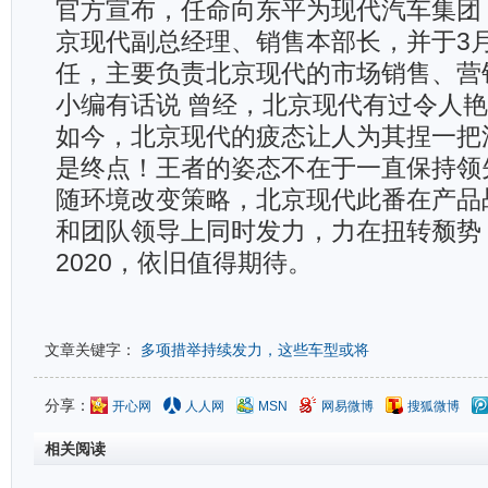
官方宣布，任命向东平为现代汽车集团
京现代副总经理、销售本部长，并于3月
任，主要负责北京现代的市场销售、营
小编有话说 曾经，北京现代有过令人
如今，北京现代的疲态让人为其捏一把
是终点！王者的姿态不在于一直保持领
随环境改变策略，北京现代此番在产品
和团队领导上同时发力，力在扭转颓势
2020，依旧值得期待。
文章关键字：
多项措举持续发力，这些车型或将
分享：
开心网
人人网
MSN
网易微博
搜狐微博
相关阅读