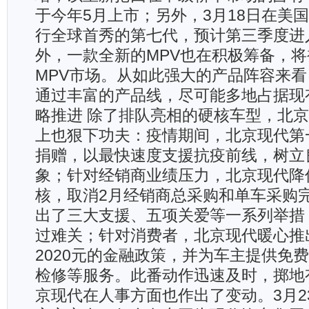
于今年5月上市；另外，3月18日在美
行全球首秀的第七代，预计第三季度进
外，一款全新的MPV也在积极筹备，
MPV市场。从如此强大的产品阵容来
通过丰富的产品线，尽可能多地占据现
略推进 除了排队亮相的硬核车型，北
上也狠下功夫：疫情期间，北京现代第
捐赠，以最快速度支援抗疫前线，树立
象；针对经销商业绩压力，北京现代降
核，取消2月经销商总采购和单车采购
出了三大支援、五项关爱等一系列举措
过难关；针对消费者，北京现代暖心推
2020元的金融政策，并为车主提供免
检修等服务。此番动作迅速及时，掷地
京现代在人事方面也作出了变动。3月2