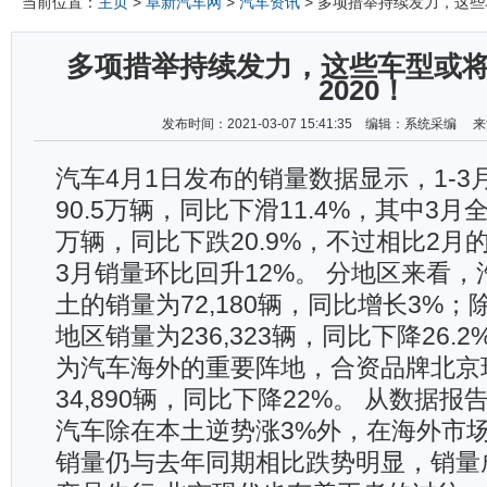
当前位置：
主页
>
阜新汽车网
>
汽车资讯
> 多项措举持续发力，这些
多项措举持续发力，这些车型或
2020！
发布时间：2021-03-07 15:41:35 编辑：系统采编
汽车4月1日发布的销量数据显示，1-
90.5万辆，同比下滑11.4%，其中3月全
万辆，同比下跌20.9%，不过相比2月的
3月销量环比回升12%。 分地区来看，
土的销量为72,180辆，同比增长3%
地区销量为236,323辆，同比下降26.
为汽车海外的重要阵地，合资品牌北京
34,890辆，同比下降22%。 从数据
汽车除在本土逆势涨3%外，在海外市
销量仍与去年同期相比跌势明显，销量